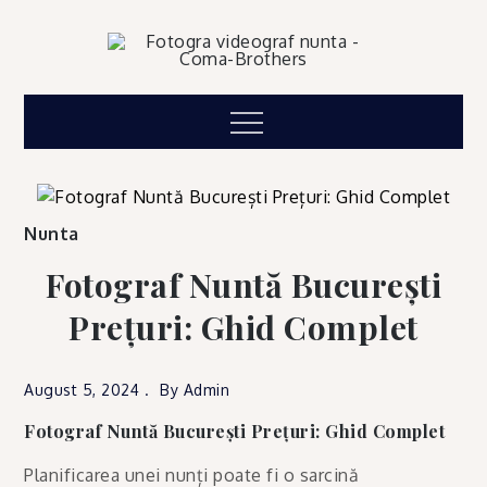
Skip
to
content
Fotograf Videograf nunta
Menu
Nunta
Fotograf Nuntă București
Prețuri: Ghid Complet
August 5, 2024
By
Admin
Fotograf Nuntă București Prețuri: Ghid Complet
Planificarea unei nunți poate fi o sarcină