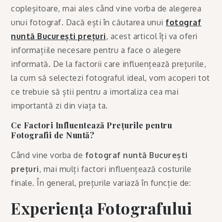
copleșitoare, mai ales când vine vorba de alegerea
unui fotograf. Dacă ești în căutarea unui
fotograf
nuntă București prețur
i
, acest articol îți va oferi
informațiile necesare pentru a face o alegere
informată. De la factorii care influențează prețurile,
la cum să selectezi fotograful ideal, vom acoperi tot
ce trebuie să știi pentru a imortaliza cea mai
importantă zi din viața ta.
Ce Factori Influentează Prețurile pentru
Fotografii de Nuntă?
Când vine vorba de
fotograf nuntă București
prețuri
, mai mulți factori influențează costurile
finale. În general, prețurile variază în funcție de:
Experiența Fotografului