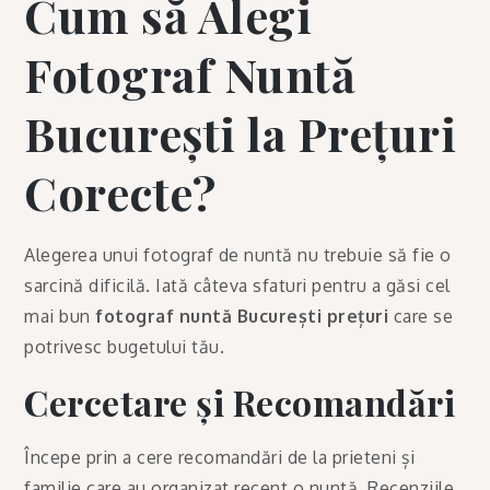
Cum să Alegi
Fotograf Nuntă
București la Prețuri
Corecte?
Alegerea unui fotograf de nuntă nu trebuie să fie o
sarcină dificilă. Iată câteva sfaturi pentru a găsi cel
mai bun
fotograf nuntă București prețuri
care se
potrivesc bugetului tău.
Cercetare și Recomandări
Începe prin a cere recomandări de la prieteni și
familie care au organizat recent o nuntă. Recenziile